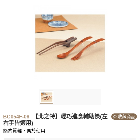
【北之特】輕巧進食輔助筷(左
BC054F-06
收藏商品
右手皆適用)
簡約質輕，易於使用