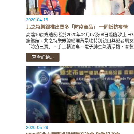
2020-04-15
北之特樂銀推出眾多「防疫商品」 一同抵抗疫情
高達10家媒體記者於2020年04月07及08日蒞臨汐止
旗艦館，北之特樂銀總經理黃景瑞特別親自與記者朋友
「防疫三寶」、手工精油皂、電子肺空氣清淨機、客製
銀總經理黃景瑞特別...
查看詳情...
2020-05-29