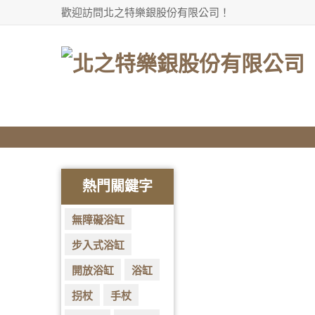
歡迎訪問北之特樂銀股份有限公司！
分享到facebook
熱門關鍵字
無障礙浴缸
步入式浴缸
開放浴缸
浴缸
拐杖
手杖