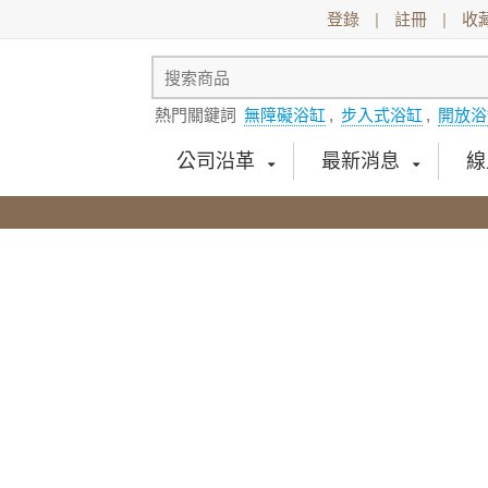
登錄
|
註冊
|
收
熱門關鍵詞
無障礙浴缸
,
步入式浴缸
,
開放浴
公司沿革
最新消息
線